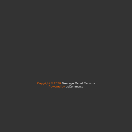
Copyright © 2026
Teenage Rebel Records
Powered by
osCommerce