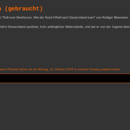
h (gebraucht)
t "Roll over Beethoven. Wie der Rock'n'Roll nach Deutschland kam" von Rüdiger Bloemeke.
n'Roll in Deutschland auslöste, trotz anfänglicher Widerstände, und wie er von der Jugend ü
ieses Produkt haben wir am Montag, 13. Oktober 2025 in unseren Katalog aufgenommen.