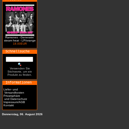
Ramones - Generatin'
steam heat - LP/orange
18.00EUR
Schnellsuche
Verwenden Sie
Stichworte, um ein
Produkt zu finden.
Informationen
Liefer- und
Versandkosten
Privatsphäre
und Datenschutz
Impressum/AGB
Kontakt
Donnerstag, 06. August 2026