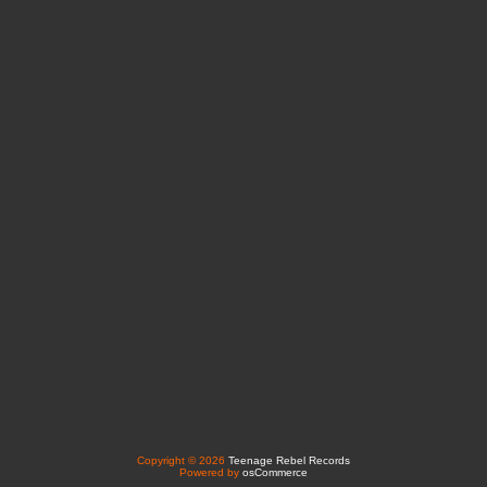
Copyright © 2026
Teenage Rebel Records
Powered by
osCommerce