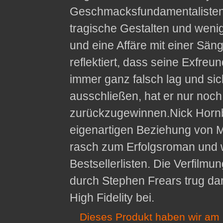
Geschmacksfundamentalisten, 
tragische Gestalten und wenig
und eine Affäre mit einer Sänge
reflektiert, dass seine Exfreund
immer ganz falsch lag und sic
ausschließen, hat er nur noch 
zurückzugewinnen.Nick Hornby
eigenartigen Beziehung von M
rasch zum Erfolgsroman und 
Bestsellerlisten. Die Verfil
durch Stephen Frears trug dar
High Fidelity bei.
Dieses Produkt haben wir am 