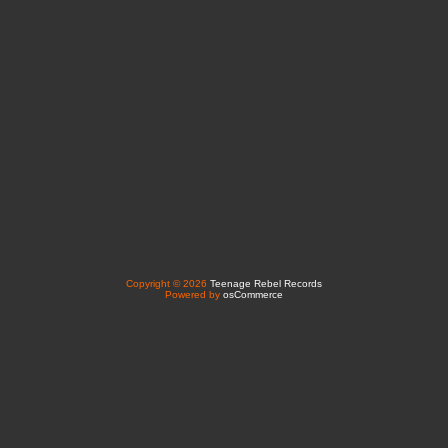
Copyright © 2026
Teenage Rebel Records
Powered by
osCommerce