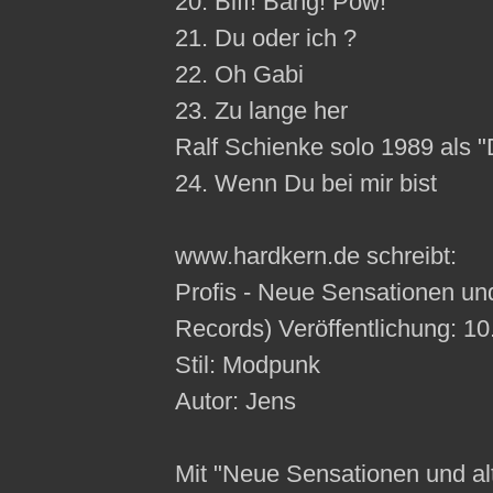
20. Biff! Bang! Pow!
21. Du oder ich ?
22. Oh Gabi
23. Zu lange her
Ralf Schienke solo 1989 als "
24. Wenn Du bei mir bist
www.hardkern.de schreibt:
Profis - Neue Sensationen un
Records) Veröffentlichung: 10
Stil: Modpunk
Autor: Jens
Mit "Neue Sensationen und al