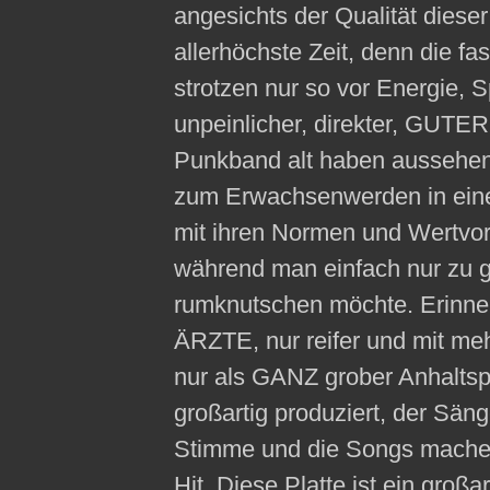
angesichts der Qualität dies
allerhöchste Zeit, denn die f
strotzen nur so vor Energie, Sp
unpeinlicher, direkter, GUTE
Punkband alt haben aussehen
zum Erwachsenwerden in einer
mit ihren Normen und Wertvors
während man einfach nur zu g
rumknutschen möchte. Erinnert
ÄRZTE, nur reifer und mit meh
nur als GANZ grober Anhalts
großartig produziert, der Säng
Stimme und die Songs machen 
Hit. Diese Platte ist ein groß