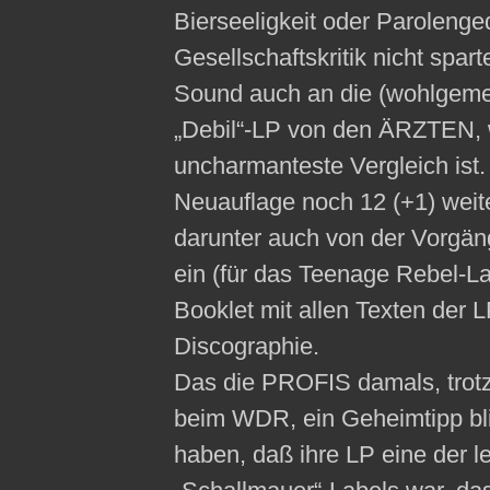
Bierseeligkeit oder Paroleng
Gesellschaftskritik nicht spar
Sound auch an die (wohlgemer
„Debil“-LP von den ÄRZTEN, w
uncharmanteste Vergleich ist.
Neuauflage noch 12 (+1) weite
darunter auch von der Vorg
ein (für das Teenage Rebel-La
Booklet mit allen Texten der L
Discographie.
Das die PROFIS damals, trotz
beim WDR, ein Geheimtipp bl
haben, daß ihre LP eine der l