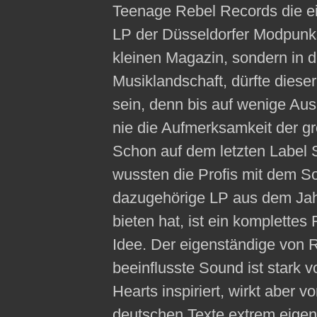
Teenage Rebel Records die ei
LP der Düsseldorfer Modpunks
kleinen Magazin, sondern in 
Musiklandschaft, dürfte diese
sein, denn bis auf wenige A
nie die Aufmerksamkeit der g
Schon auf dem letzten Label
wussten die Profis mit dem So
dazugehörige LP aus dem Jah
bieten hat, ist ein komplettes
Idee. Der eigenständige von 
beeinflusste Sound ist stark
Hearts inspiriert, wirkt aber 
deutschen Texte extrem eigen