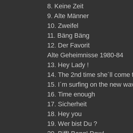
8. Keine Zeit
9. Alte Männer
10. Zweifel
11. Bäng Bäng
12. Der Favorit
Alte Geheimnisse 1980-84
13. Hey Lady !
14. The 2nd time she´ll come 
15. I´m surfing on the new wa
16. Time enough
17. Sicherheit
18. Hey you
19. Wer bist Du ?