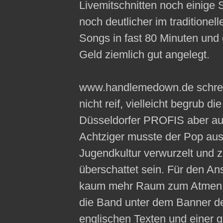
Livemitschnitten noch einige 
noch deutlicher im traditionell
Songs in fast 80 Minuten und e
Geld ziemlich gut angelegt.
www.handlemedown.de schreibt:
nicht reif, vielleicht begrub 
Düsseldorfer PROFIS aber auc
Achtziger musste der Pop ausg
Jugendkultur verwurzelt und zu
überschattet sein. Für den An
kaum mehr Raum zum Atmen. 
die Band unter dem Banner de
englischen Texten und einer g