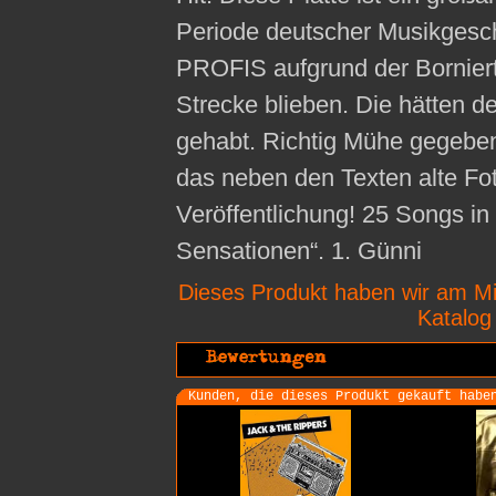
Periode deutscher Musikgesch
PROFIS aufgrund der Bornierth
Strecke blieben. Die hätten d
gehabt. Richtig Mühe gegeben
das neben den Texten alte Foto
Veröffentlichung! 25 Songs in
Sensationen“. 1. Günni
Dieses Produkt haben wir am Mi
Katalo
Kunden, die dieses Produkt gekauft habe