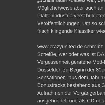
„Schallmauer“-Labels war, das
Möglicherweise aber auch an 
Plattenindustrie verschuldet
Veröffentlichungen. Um so sc
frisch klingende Klassiker wied
www.crazyunited.de schreibt:
Scheiße, wer oder was ist DAS
Vergessenheit geratene Mod
Düsseldorf zu Beginn der 80e
Sensationen“ aus dem Jahr 1
Bonustracks bestehend aus S
Aufnahmen der Vorgängerban
ausgebuddelt und als CD neu