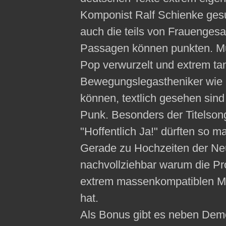
Komponist Ralf Schienke ges
auch die teils von Frauenges
Passagen können punkten. Mus
Pop verwurzelt und extrem tan
Bewegungslegastheniker wie m
können, textlich gesehen sind
Punk. Besonders der Titelson
"Hoffentlich Ja!" dürften so 
Gerade zu Hochzeiten der Ne
nachvollziehbar warum die Pro
extrem massenkompatiblen Mu
hat.
Als Bonus gibt es neben Dem