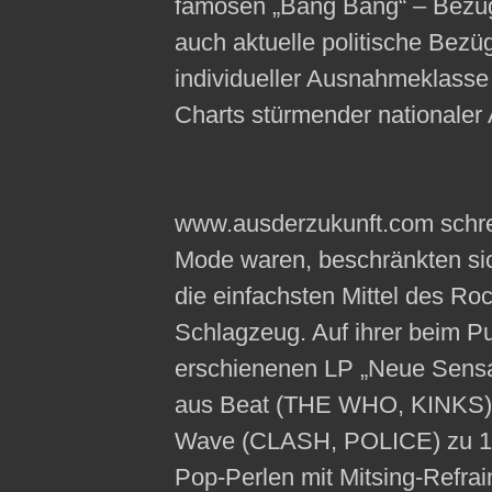
famosen „Bäng Bäng“ – Bezüge
auch aktuelle politische Bezü
individueller Ausnahmeklasse 
Charts stürmender nationaler 
www.ausderzukunft.com schrei
Mode waren, beschränkten si
die einfachsten Mittel des Roc
Schlagzeug. Auf ihrer beim 
erschienenen LP „Neue Sensat
aus Beat (THE WHO, KINKS)
Wave (CLASH, POLICE) zu 12
Pop-Perlen mit Mitsing-Refrain