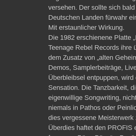
versehen. Der sollte sich bald
Deutschen Landen fürwahr ein
Mit erstaunlicher Wirkung.
Die 1982 erschienene Platte „
Teenage Rebel Records ihre ü
dem Zusatz von „alten Geheimn
Demos, Samplerbeiträge, Live
Überbleibsel entpuppen, wird 
Sensation. Die Tanzbarkeit, d
eigenwillige Songwriting, nicht
niemals in Pathos oder Peinli
dies vergessene Meisterwerk
Überdies haftet den PROFIS ei