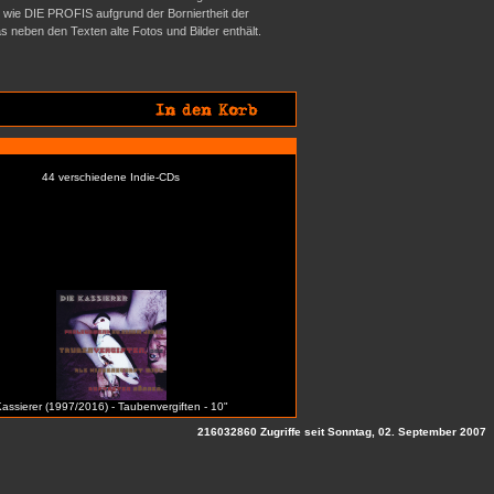
ds wie DIE PROFIS aufgrund der Borniertheit der
 neben den Texten alte Fotos und Bilder enthält.
44 verschiedene Indie-CDs
assierer (1997/2016) - Taubenvergiften - 10"
216032860 Zugriffe seit Sonntag, 02. September 2007