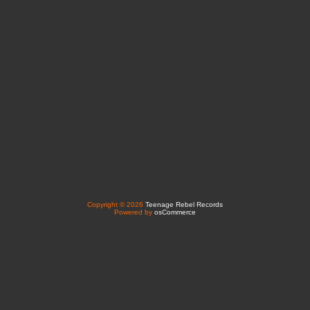
Copyright © 2026
Teenage Rebel Records
Powered by
osCommerce