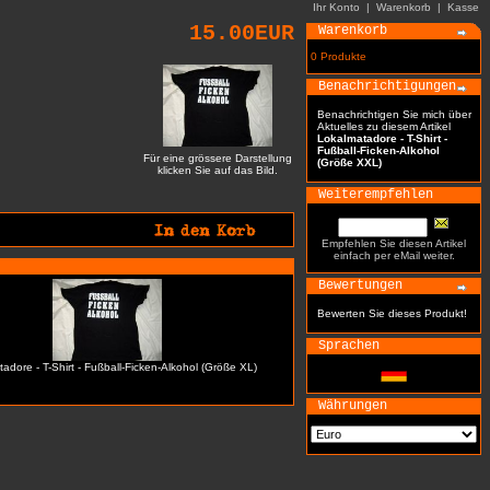
Ihr Konto
|
Warenkorb
|
Kasse
15.00EUR
Warenkorb
0 Produkte
Benachrichtigungen
Benachrichtigen Sie mich über
Aktuelles zu diesem Artikel
Lokalmatadore - T-Shirt -
Fußball-Ficken-Alkohol
Für eine grössere Darstellung
(Größe XXL)
klicken Sie auf das Bild.
Weiterempfehlen
Empfehlen Sie diesen Artikel
einfach per eMail weiter.
Bewertungen
Bewerten Sie dieses Produkt!
Sprachen
adore - T-Shirt - Fußball-Ficken-Alkohol (Größe XL)
Währungen