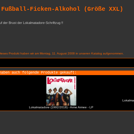
 Fußball-Ficken-Alkohol (Größe XXL)
auf der Brust der Lokalmatadore-Schriftzug !!
Dieses Produkt haben wir am Montag, 11. August 2008 in unseren Katalog aufgenommen.
haben auch folgende Produkte gekauft:
Lokalmat
Lokalmatadore (1992/2018) - Arme Armee - LP