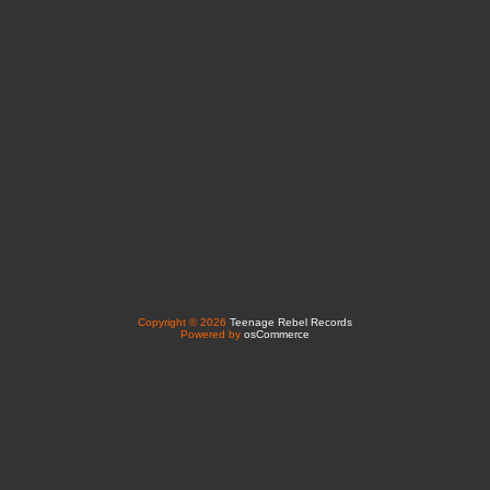
Copyright © 2026
Teenage Rebel Records
Powered by
osCommerce