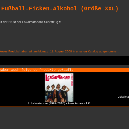
 Fußball-Ficken-Alkohol (Größe XXL)
auf der Brust der Lokalmatadore-Schriftzug !!
Dieses Produkt haben wir am Montag, 11. August 2008 in unseren Katalog aufgenommen.
haben auch folgende Produkte gekauft:
Lokalmat
Lokalmatadore (1992/2018) - Arme Armee - LP