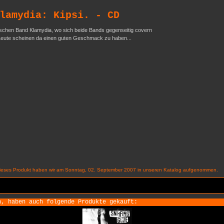
lamydia: Kipsi. - CD
ischen Band Klamydia, wo sich beide Bands gegenseitig covern
ie Leute scheinen da einen guten Geschmack zu haben...
ieses Produkt haben wir am Sonntag, 02. September 2007 in unseren Katalog aufgenommen.
n, haben auch folgende Produkte gekauft: