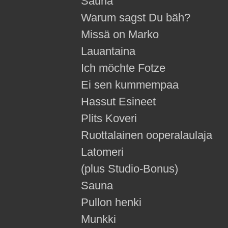
Sauna
Warum sagst Du bäh?
Missä on Marko
Lauantaina
Ich möchte Fotze
Ei sen kummempaa
Hassut Esineet
Plits Koveri
Ruottalainen ooperalaulaja
Latomeri
(plus Studio-Bonus)
Sauna
Pullon henki
Munkki