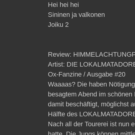
Hei hei hei
Sininen ja valkonen
Joiku 2
Review: HIMMELACHTUNG
Artist: DIE LOKALMATADO
Ox-Fanzine / Ausgabe #20
Waaaas? Die haben Nötigung g
besagtem Abend im schönen 
damit beschäftigt, möglichst a
Hälfte des LOKALMATADORE-Se
Nach all der Tourerei ist nun 
hatte. Die Jungs können mittle