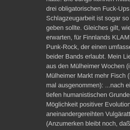
drei obligatorischen Fuck-Up
Schlagzeugarbeit ist sogar so
geben sollte. Gleiches gilt, w
erwarten, für Finnlands KLAMY
Punk-Rock, der einen umfasse
beider Bands erlaubt. Mein Li
aus den Mülheimer Wochen (in
Mülheimer Markt mehr Fisch (h
mal ausgenommen): ...nach e
tiefen humanistischen Grundei
Möglichkeit positiver Evolutio
aneinandergereihten Vulgärat
(Anzumerken bleibt noch, d