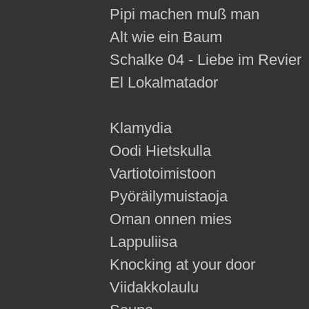
Pipi machen muß man
Alt wie ein Baum
Schalke 04 - Liebe im Revier
El Lokalmatador
Klamydia
Oodi Hietskulla
Vartiotoimistoon
Pyöräilymuistaoja
Oman onnen mies
Lappuliisa
Knocking at your door
Viidakkolaulu