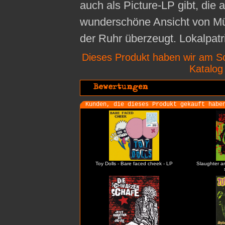
auch als Picture-LP gibt, die 
wunderschöne Ansicht von Mü
der Ruhr überzeugt. Lokalpatr
Dieses Produkt haben wir am S
Katalo
Kunden, die dieses Produkt gekauft habe
Toy Dolls - Bare faced cheek - LP
Slaughter a