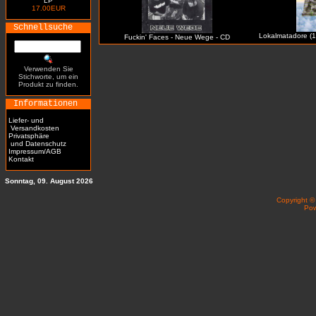
LP
17.00EUR
Schnellsuche
Lokalmatadore (19
Fuckin' Faces - Neue Wege - CD
Verwenden Sie
Stichworte, um ein
Produkt zu finden.
Informationen
Liefer- und
Versandkosten
Privatsphäre
und Datenschutz
Impressum/AGB
Kontakt
Sonntag, 09. August 2026
Copyright 
Po