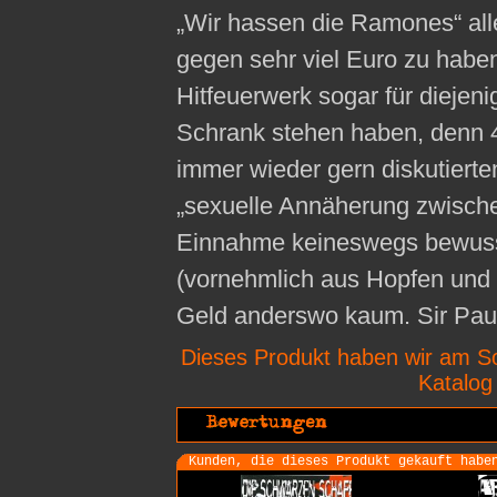
„Wir hassen die Ramones“ alle
gegen sehr viel Euro zu haben 
Hitfeuerwerk sogar für diejeni
Schrank stehen haben, denn 
immer wieder gern diskutiert
„sexuelle Annäherung zwisch
Einnahme keineswegs bewusst
(vornehmlich aus Hopfen und 
Geld anderswo kaum. Sir Pau
Dieses Produkt haben wir am S
Katalo
Kunden, die dieses Produkt gekauft habe