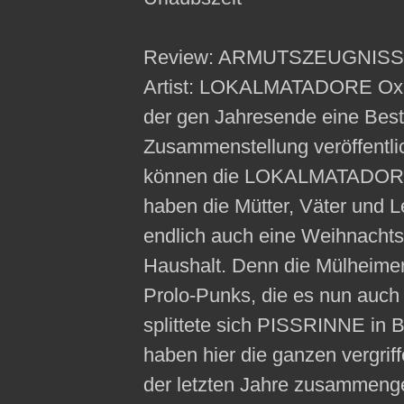
Review: ARMUTSZEUGNIS
Artist: LOKALMATADORE Ox-F
der gen Jahresende eine Best
Zusammenstellung veröffentli
können die LOKALMATADORE na
haben die Mütter, Väter und L
endlich auch eine Weihnachts
Haushalt. Denn die Mülheimer 
Prolo-Punks, die es nun auch 
splittete sich PISSRINNE 
haben hier die ganzen vergri
der letzten Jahre zusammenges