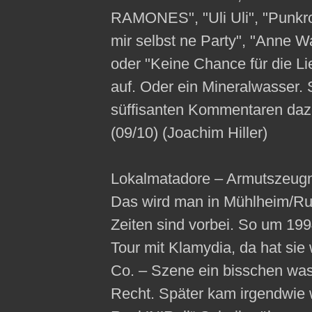
RAMONES", "Uli Uli", "Punkro
mir selbst ne Party", "Anne W
oder "Keine Chance für die Li
auf. Oder ein Mineralwasser. 
süffisanten Kommentaren dazu
(09/10) (Joachim Hiller)
Lokalmatadore – Armutszeug
Das wird man in Mühlheim/Ruh
Zeiten sind vorbei. So um 1994
Tour mit Klamydia, da hat sie 
Co. – Szene ein bisschen was a
Recht. Später kam irgendwie 