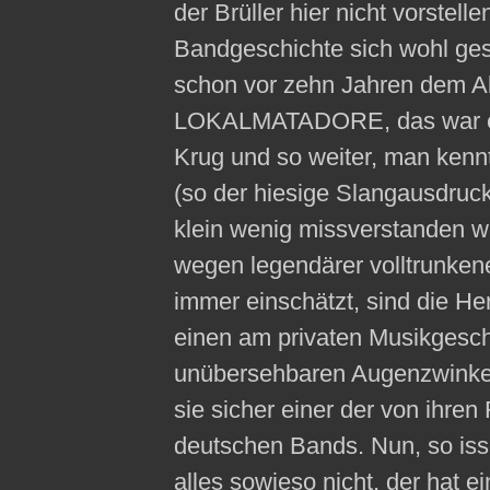
der Brüller hier nicht vorstelle
Bandgeschichte sich wohl gest
schon vor zehn Jahren dem Al
LOKALMATADORE, das war ewi
Krug und so weiter, man kenn
(so der hiesige Slangausdruck
klein wenig missverstanden wu
wegen legendärer volltrunke
immer einschätzt, sind die He
einen am privaten Musikges
unübersehbaren Augenzwinker
sie sicher einer der von ihre
deutschen Bands. Nun, so iss
alles sowieso nicht, der hat 