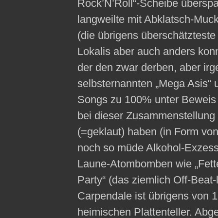
Rock’N’Roll“-Scheibe übersp
langweilte mit Abklatsch-Muc
(die übrigens überschätzteste
Lokalis aber auch anders konn
der den zwar derben, aber ir
selbsternannten „Mega Asis“ 
Songs zu 100% unter Beweis 
bei dieser Zusammenstellung m
(=geklaut) haben (in Form von
noch so müde Alkohol-Exzess 
Laune-Atombomben wie „Fette M
Party“ (das ziemlich Off-Beat
Carpendale ist übrigens von 1
heimischen Plattenteller. Abge