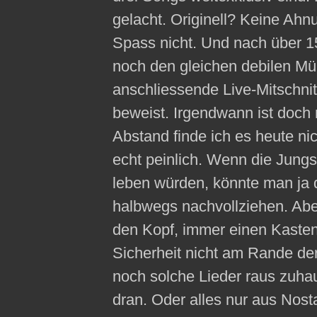
gelacht. Originell? Keine Ahn
Spass nicht. Und nach über 1
noch den gleichen debilen Müll
anschliessende Live-Mitschni
beweist. Irgendwann ist doch
Abstand finde ich es heute ni
echt peinlich. Wenn die Jungs
leben würden, könnte man ja 
halbwegs nachvollziehen. Abe
den Kopf, immer einen Kasten
Sicherheit nicht am Rande der
noch solche Lieder raus zuha
dran. Oder alles nur aus Nosta