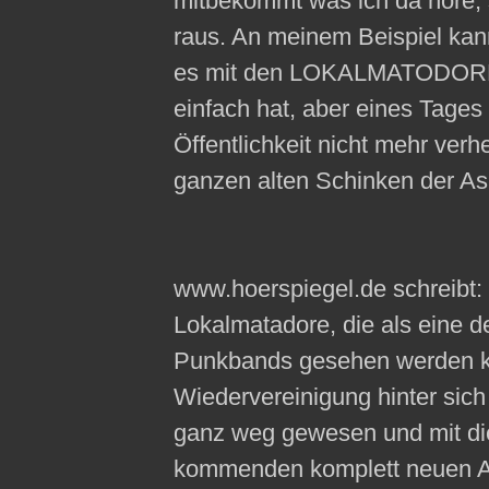
mitbekommt was ich da höre, s
raus. An meinem Beispiel ka
es mit den LOKALMATODOREN
einfach hat, aber eines Tages
Öffentlichkeit nicht mehr verh
ganzen alten Schinken der A
www.hoerspiegel.de schreibt: 
Lokalmatadore, die als eine d
Punkbands gesehen werden ka
Wiedervereinigung hinter sich
ganz weg gewesen und mit di
kommenden komplett neuen A