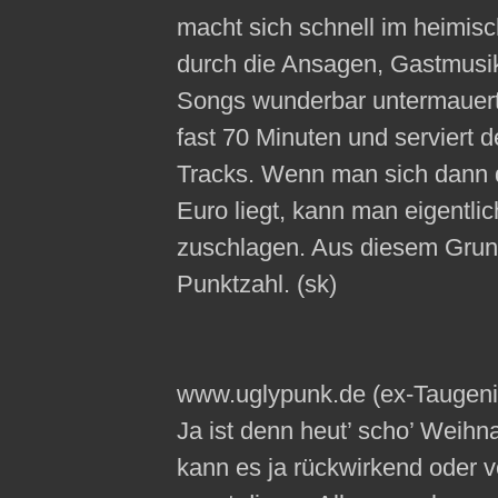
macht sich schnell im heimis
durch die Ansagen, Gastmusik
Songs wunderbar untermauert.
fast 70 Minuten und serviert
Tracks. Wenn man sich dann d
Euro liegt, kann man eigentli
zuschlagen. Aus diesem Grund
Punktzahl. (sk)
www.uglypunk.de (ex-Taugenix
Ja ist denn heut’ scho’ Weihn
kann es ja rückwirkend oder 