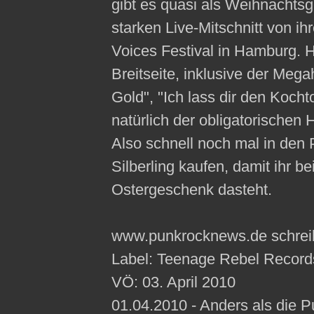
gibt es quasi als Weihnacht
starken Live-Mitschnitt von ihr
Voices Festival in Hamburg. Hi
Breitseite, inklusive der Mega
Gold", "Ich lass dir den Kocht
natürlich der obligatorischen 
Also schnell noch mal in den
Silberling kaufen, damit ihr b
Ostergeschenk dasteht.
www.punkrocknews.de schreib
Label: Teenage Rebel Record
VÖ: 03. April 2010
01.04.2010 - Anders als die 