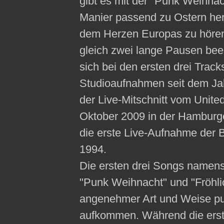
gibt es mit der "Punk Weihnach
Manier passend zu Ostern her
dem Herzen Europas zu hören
gleich zwei lange Pausen been
sich bei den ersten drei Trac
Studioaufnahmen seit dem Jah
der Live-Mitschnitt vom Unite
Oktober 2009 in der Hamburg
die erste Live-Aufnahme der 
1994.
Die ersten drei Songs namen
"Punk Weihnacht" und "Fröhli
angenehmer Art und Weise p
aufkommen. Während die erste