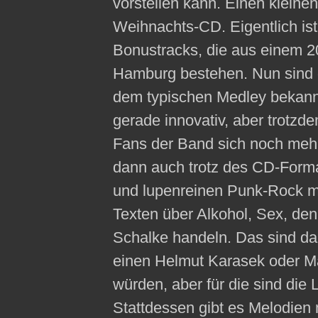
vorstellen kann. Einen kleinen
Weihnachts-CD. Eigentlich ist
Bonustracks, die aus einem 20
Hamburg bestehen. Nun sind 
dem typischen Medley bekannt
gerade innovativ, aber trotzd
Fans der Band sich noch mehr 
dann auch trotz des CD-Form
und lupenreinen Punk-Rock mi
Texten über Alkohol, Sex, den
Schalke handeln. Das sind da
einen Helmut Karasek oder M
würden, aber für die sind die 
Stattdessen gibt es Melodien