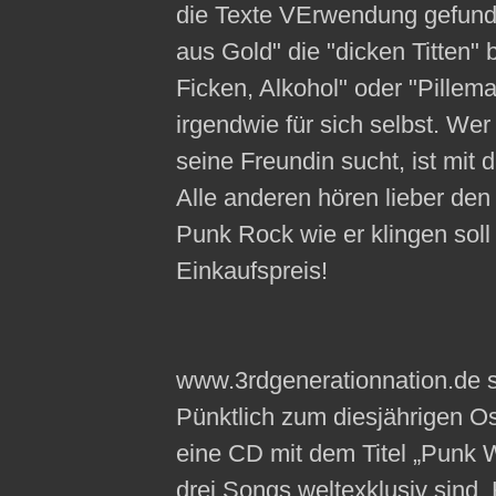
die Texte VErwendung gefund
aus Gold" die "dicken Titten" 
Ficken, Alkohol" oder "Pillem
irgendwie für sich selbst. We
seine Freundin sucht, ist mit 
Alle anderen hören lieber den
Punk Rock wie er klingen sol
Einkaufspreis!
www.3rdgenerationnation.de s
Pünktlich zum diesjährigen Os
eine CD mit dem Titel „Punk W
drei Songs weltexklusiv sind. 