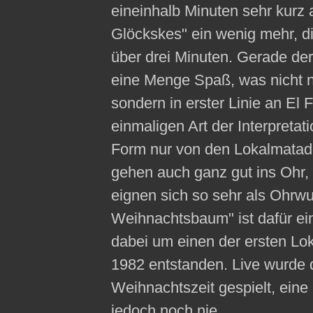
eineinhalb Minuten sehr kurz 
Glöckskes" ein wenig mehr, di
über drei Minuten. Gerade de
eine Menge Spaß, was nicht nu
sondern in erster Linie an El 
einmaligen Art der Interpreta
Form nur von den Lokalmatado
gehen auch ganz gut ins Ohr, 
eignen sich so sehr als Ohrwu
Weihnachtsbaum" ist dafür ein
dabei um einen der ersten Lo
1982 entstanden. Live wurde 
Weihnachtszeit gespielt, ein
jedoch noch nie.