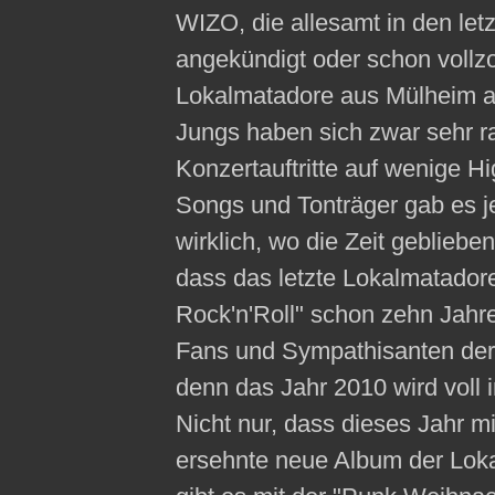
WIZO, die allesamt in den le
angekündigt oder schon vollz
Lokalmatadore aus Mülheim an
Jungs haben sich zwar sehr r
Konzertauftritte auf wenige H
Songs und Tonträger gab es j
wirklich, wo die Zeit gebliebe
dass das letzte Lokalmatado
Rock'n'Roll" schon zehn Jahre 
Fans und Sympathisanten der
denn das Jahr 2010 wird voll 
Nicht nur, dass dieses Jahr m
ersehnte neue Album der Lokal