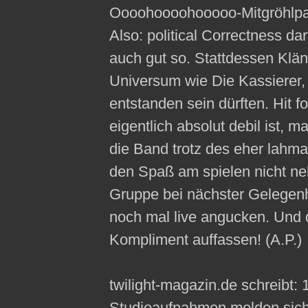
Oooohoooohooooo-Mitgröhlp
Also: political Correctness da
auch gut so. Stattdessen Klän
Universum wie Die Kassierer
entstanden sein dürften. Hit 
eigentlich absolut debil ist, 
die Band trotz des eher lahm
den Spaß am spielen nicht ne
Gruppe bei nächster Gelegen
noch mal live angucken. Und d
Kompliment auffassen! (A.P.)
twilight-magazin.de schreibt: 
Studioaufnahmen melden sich