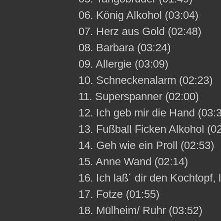
06. König Alkohol (03:04)
07. Herz aus Gold (02:48)
08. Barbara (03:24)
09. Allergie (03:09)
10. Schneckenalarm (02:23)
11. Superspanner (02:00)
12. Ich geb mir die Hand (03:
13. Fußball Ficken Alkohol (0
14. Geh wie ein Proll (02:53)
15. Anne Wand (02:14)
16. Ich laß´ dir den Kochtopf, 
17. Fotze (01:55)
18. Mülheim/ Ruhr (03:52)