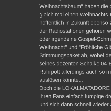
Weihnachtsbaum" haben die c
gleich mal einen Weihnachts-H
hoffentlich in Zukunft ebenso
der Radiostationen gehören 
oder irgendeine Gospel-Schm
Weihnacht" und "Fröhliche Gl
Stimmungspaket ab, wobei de
seines dezenten Schalke 04-
Ruhrpott allerdings auch so m
auslösen könnte...
Doch die LOKALMATADORE ge
ihren Fans einfach lumpige dr
und sich dann schnell wiede