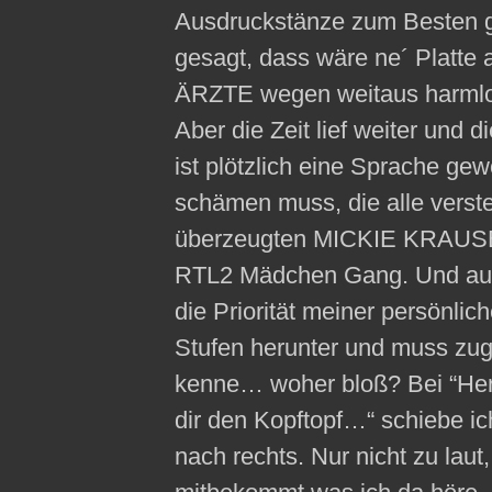
Ausdruckstänze zum Besten g
gesagt, dass wäre ne´ Platte 
ÄRZTE wegen weitaus harmlos
Aber die Zeit lief weiter u
ist plötzlich eine Sprache gew
schämen muss, die alle verst
überzeugten MICKIE KRAUSE F
RTL2 Mädchen Gang. Und auch
die Priorität meiner persönlich
Stufen herunter und muss zuge
kenne… woher bloß? Bei “Herz
dir den Kopftopf…“ schiebe ic
nach rechts. Nur nicht zu la