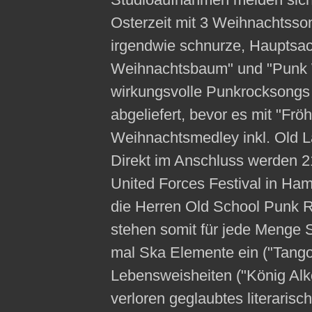
Osterzeit mit 3 Weihnachtsson
irgendwie schnurze, Hauptsac
Weihnachtsbaum" und "Punk 
wirkungsvolle Punkrocksongs
abgeliefert, bevor es mit "Frö
Weihnachtsmedley inkl. Old L
Direkt im Anschluss werden 
United Forces Festival in Ham
die Herren Old School Punk 
stehen somit für jede Menge 
mal Ska Elemente ein ("Tang
Lebensweisheiten ("König Alko
verloren geglaubtes literarisc