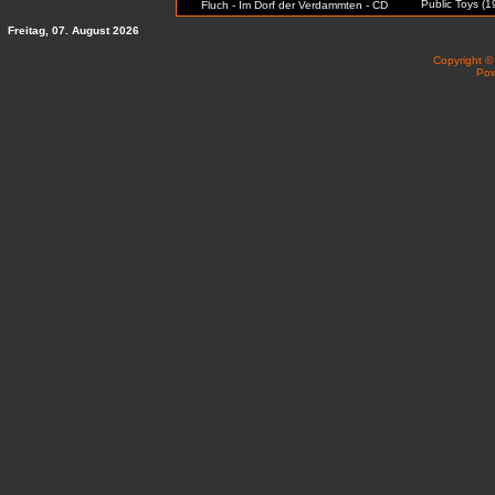
Public Toys (1
Fluch - Im Dorf der Verdammten - CD
Freitag, 07. August 2026
Copyright 
Po