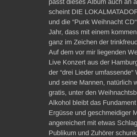
passt dieses Album auch an a
scheint DIE LOKALMATADORE e
und die “Punk Weihnacht CD“ 
Jahr, dass mit einem komme
ganz im Zeichen der trinkfreu
Auf dem vor mir liegenden We
Live Konzert aus der Hamburge
der “drei Lieder umfassende“
und seine Mannen, natürlich 
gratis, unter den Weihnachts
Alkohol bleibt das Fundament 
Ergüsse und geschmeidiger M
angereichert mit etwas Schlag
Publikum und Zuhörer schunk