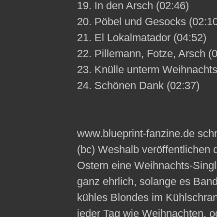
19. In den Arsch (02:46)
20. Pöbel und Gesocks (02:10
21. El Lokalmatador (04:52)
22. Pillemann, Fotze, Arsch (
23. Knülle unterm Weihnacht
24. Schönen Dank (02:37)
www.blueprint-fanzine.de schr
(bc) Weshalb veröffentliche
Ostern eine Weihnachts-Single
ganz ehrlich, solange es Ban
kühles Blondes im Kühlschrank
jeder Tag wie Weihnachten, o