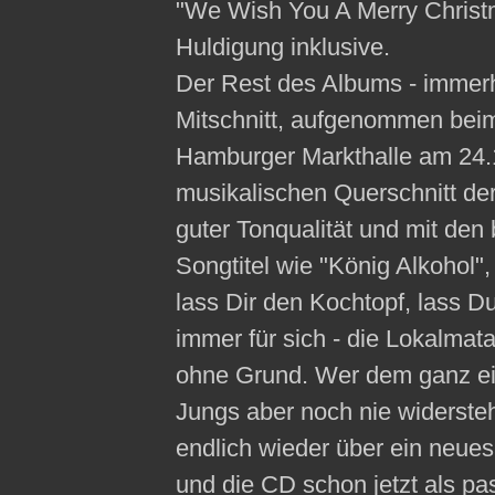
"We Wish You A Merry Christm
Huldigung inklusive.
Der Rest des Albums - immerhi
Mitschnitt, aufgenommen beim 
Hamburger Markthalle am 24.1
musikalischen Querschnitt de
guter Tonqualität und mit den
Songtitel wie "König Alkohol",
lass Dir den Kochtopf, lass D
immer für sich - die Lokalmat
ohne Grund. Wer dem ganz e
Jungs aber noch nie widerste
endlich wieder über ein neue
und die CD schon jetzt als p