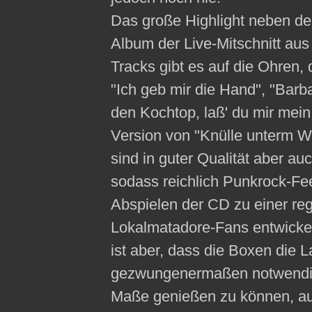
Das große Highlight neben de
Album der Live-Mitschnitt au
Tracks gibt es auf die Ohren, 
"Ich geb mir die Hand", "Barba
den Kochtop, laß' du mir mein
Version von "Knülle unterm 
sind in guter Qualität aber a
sodass reichlich Punkrock-Fe
Abspielen der CD zu einer rege
Lokalmatadore-Fans entwickel
ist aber, dass die Boxen die L
gezwungenermaßen notwendig 
Maße genießen zu können, au