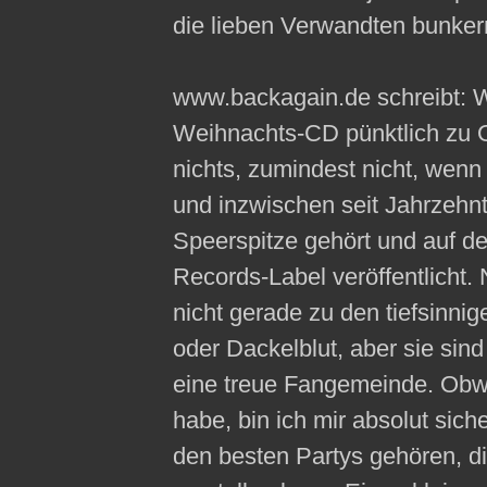
die lieben Verwandten bunker
www.backagain.de schreibt: Wa
Weihnachts-CD pünktlich zu O
nichts, zumindest nicht, w
und inzwischen seit Jahrzehn
Speerspitze gehört und auf 
Records-Label veröffentlic
nicht gerade zu den tiefsinnig
oder Dackelblut, aber sie sin
eine treue Fangemeinde. Obwo
habe, bin ich mir absolut sich
den besten Partys gehören, d