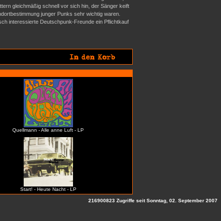
rn gleichmäßig schnell vor sich hin, der Sänger keift
tandortbestimmung junger Punks sehr wichtig waren.
isch interessierte Deutschpunk-Freunde ein Pflichtkauf
Quellmann - Alle anne Luft - LP
Start! - Heute Nacht - LP
216900823 Zugriffe seit Sonntag, 02. September 2007