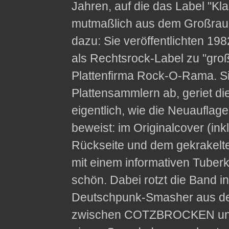
Jahren, auf die das Label "Kl
mutmaßlich aus dem Großraum
dazu: Sie veröffentlichten 198
als Rechtsrock-Label zu "g
Plattenfirma Rock-O-Rama. S
Plattensammlern ab, geriet di
eigentlich, wie die Neuaufla
beweist: im Originalcover (ink
Rückseite und dem gekrakelte
mit einem informativen Tuberke
schön. Dabei rotzt die Band 
Deutschpunk-Smasher aus der 
zwischen COTZBROCKEN und 