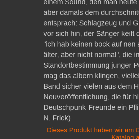
einem Sound, den man heute a
aber damals dem durchschnit
entsprach: Schlagzeug und Git
vor sich hin, der Sänger keift
"ich hab keinen bock auf nen 
älter, aber nicht normal", die 
Standortbestimmung junger P
mag das albern klingen, vielle
Band sicher vielen aus dem H
Neuveröffentlichung, die für hi
Deutschpunk-Freunde ein Pflic
N. Frick)
Dieses Produkt haben wir am D
Katalog