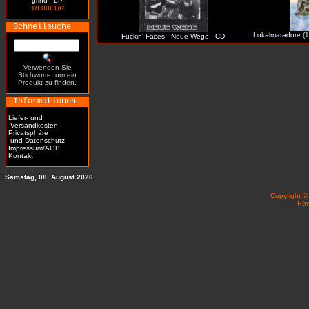
grind - LP
18.00EUR
Schnellsuche
Lokalmatadore (19
Fuckin' Faces - Neue Wege - CD
Verwenden Sie
Stichworte, um ein
Produkt zu finden.
Informationen
Liefer- und
Versandkosten
Privatsphäre
und Datenschutz
Impressum/AGB
Kontakt
Samstag, 08. August 2026
Copyright 
Po