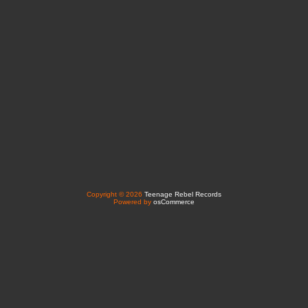
Copyright © 2026
Teenage Rebel Records
Powered by
osCommerce