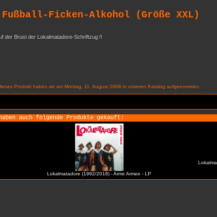
 Fußball-Ficken-Alkohol (Größe XXL)
auf der Brust der Lokalmatadore-Schriftzug !!
Dieses Produkt haben wir am Montag, 11. August 2008 in unseren Katalog aufgenommen.
haben auch folgende Produkte gekauft:
Lokalmat
Lokalmatadore (1992/2018) - Arme Armee - LP