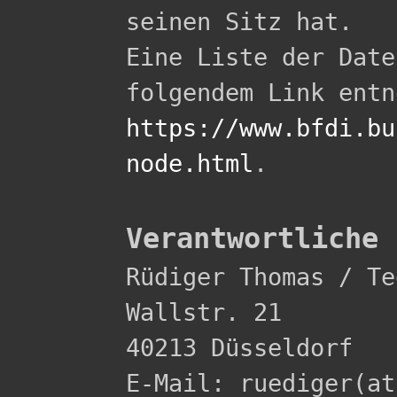
seinen Sitz hat.

Eine Liste der Date
https://www.bfdi.bu
node.html
.

Verantwortliche 

Rüdiger Thomas / Te
Wallstr. 21 

40213 Düsseldorf 

E-Mail: ruediger(at