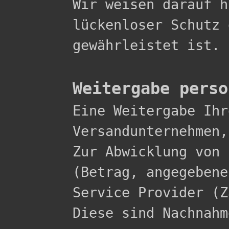
Wir weisen darauf h
lückenloser Schutz 
gewährleistet ist.

Weitergabe perso

Eine Weitergabe Ih
Versandunternehmen,
Zur Abwicklung von 
(Betrag, angegebene
Service Provider (Z
Diese sind Nachnahme