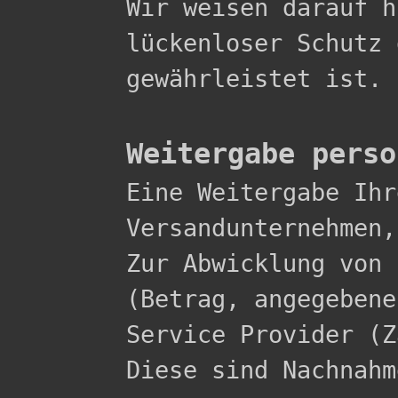
Wir weisen darauf h
lückenloser Schutz 
gewährleistet ist.

Weitergabe perso

Eine Weitergabe Ih
Versandunternehmen,
Zur Abwicklung von 
(Betrag, angegebene
Service Provider (Z
Diese sind Nachnahme