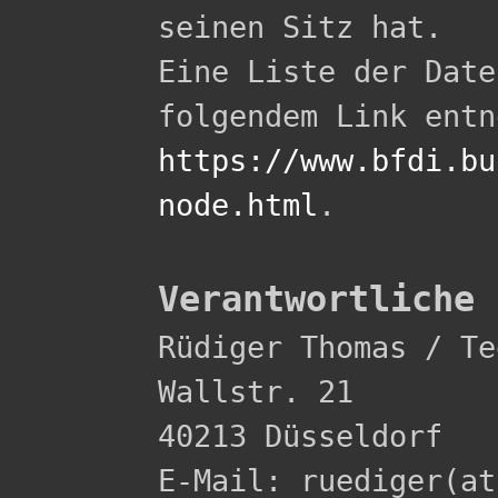
seinen Sitz hat.

Eine Liste der Date
https://www.bfdi.bu
node.html
.

Verantwortliche 

Rüdiger Thomas / Te
Wallstr. 21 

40213 Düsseldorf 

E-Mail: ruediger(at