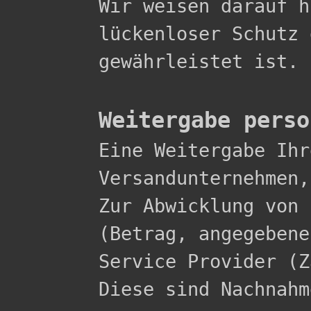
Wir weisen darauf h
lückenloser Schutz 
gewährleistet ist.

Weitergabe perso

Eine Weitergabe Ih
Versandunternehmen,
Zur Abwicklung von 
(Betrag, angegebene
Service Provider (Z
Diese sind Nachnahme