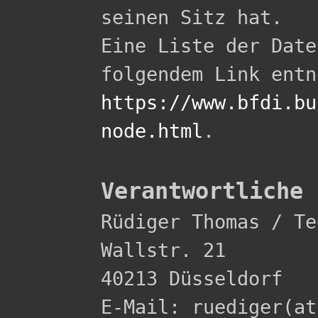
seinen Sitz hat.

Eine Liste der Date
https://www.bfdi.bu
node.html
.

Verantwortliche 

Rüdiger Thomas / Te
Wallstr. 21 

40213 Düsseldorf 

E-Mail: ruediger(at