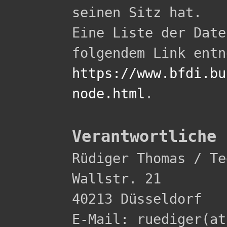
seinen Sitz hat.

Eine Liste der Date
https://www.bfdi.bu
node.html
.

Verantwortliche 

Rüdiger Thomas / Te
Wallstr. 21 

40213 Düsseldorf 

E-Mail: ruediger(at