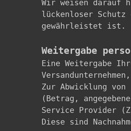
Wir weisen darauf h
lückenloser Schutz 
gewährleistet ist.

Weitergabe perso

Eine Weitergabe Ih
Versandunternehmen,
Zur Abwicklung von 
(Betrag, angegebene
Service Provider (Z
Diese sind Nachnahme