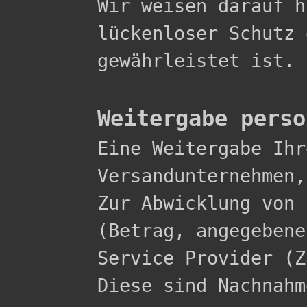
Wir weisen darauf h
lückenloser Schutz 
gewährleistet ist.

Weitergabe perso

Eine Weitergabe Ih
Versandunternehmen,
Zur Abwicklung von 
(Betrag, angegebene
Service Provider (Z
Diese sind Nachnahme