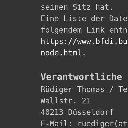
seinen Sitz hat.

Eine Liste der Date
https://www.bfdi.bu
node.html
.

Verantwortliche 

Rüdiger Thomas / Te
Wallstr. 21 

40213 Düsseldorf 

E-Mail: ruediger(at