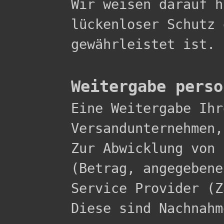
Wir weisen darauf h
lückenloser Schutz 
gewährleistet ist.

Weitergabe perso

Eine Weitergabe Ih
Versandunternehmen,
Zur Abwicklung von 
(Betrag, angegebene
Service Provider (Z
Diese sind Nachnahme