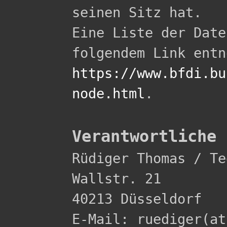
seinen Sitz hat.

Eine Liste der Date
https://www.bfdi.bu
node.html
.

Verantwortliche 

Rüdiger Thomas / Te
Wallstr. 21 

40213 Düsseldorf 

E-Mail: ruediger(at