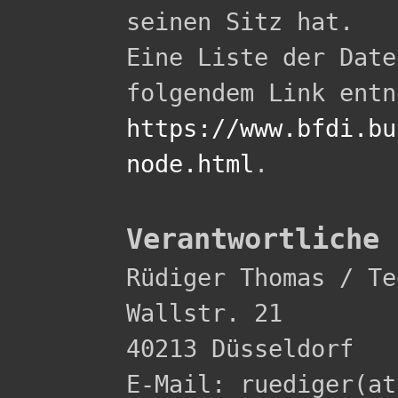
seinen Sitz hat.

Eine Liste der Date
https://www.bfdi.bu
node.html
.

Verantwortliche 

Rüdiger Thomas / Te
Wallstr. 21 

40213 Düsseldorf 

E-Mail: ruediger(at