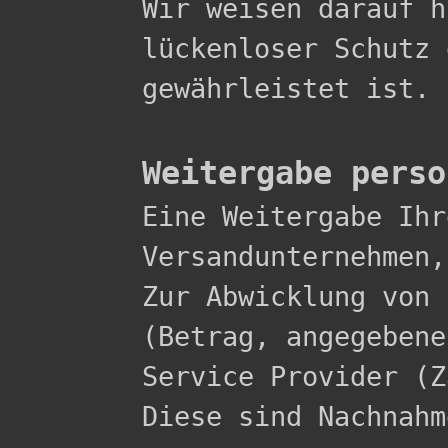
Wir weisen darauf h
lückenloser Schutz 
gewährleistet ist.

Weitergabe perso

Eine Weitergabe Ih
Versandunternehmen,
Zur Abwicklung von 
(Betrag, angegebene
Service Provider (Z
Diese sind Nachnahme