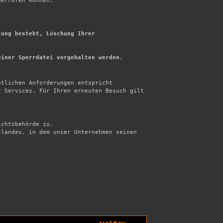
errufen können.



ung besteht, Löschung Ihrer 
einer Sperrdatei vorgehalten werden.
tlichen Anforderungen entspricht

 Services. Für Ihren erneuten Besuch gilt 
chtsbehörde zu.

landes, in dem unser Unternehmen seinen 