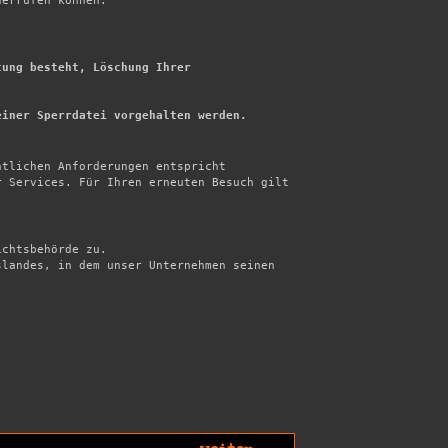
errufen können.



ung besteht, Löschung Ihrer 
einer Sperrdatei vorgehalten werden.
tlichen Anforderungen entspricht

 Services. Für Ihren erneuten Besuch gilt 
chtsbehörde zu.

landes, in dem unser Unternehmen seinen 