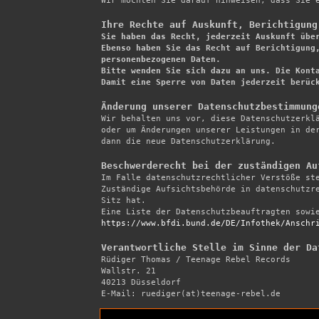
Wir möchten Sie darauf hinweisen, dass Sie e
Ihre Rechte auf Auskunft, Berichtigung

Sie haben das Recht, jederzeit Auskunft übe
Ebenso haben Sie das Recht auf Berichtigung,
personenbezogenen Daten.

Bitte wenden Sie sich dazu an uns. Die Konta
Damit eine Sperre von Daten jederzeit berüc
Änderung unserer Datenschutzbestimmung

Wir behalten uns vor, diese Datenschutzerkl
oder um Änderungen unserer Leistungen in der
dann die neue Datenschutzerklärung.

Beschwerderecht bei der zuständigen Au

Im Falle datenschutzrechtlicher Verstöße st
Zuständige Aufsichtsbehörde in datenschutzre
Sitz hat.

https://www.bfdi.bund.de/DE/Infothek/Anschr
Verantwortliche Stelle im Sinne der Da

Rüdiger Thomas / Teenage Rebel Records 

Wallstr. 21 

40213 Düsseldorf 

E-Mail: ruediger(at)teenage-rebel.de