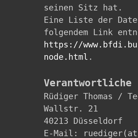
seinen Sitz hat.

Eine Liste der Date
https://www.bfdi.bu
node.html
.

Verantwortliche 

Rüdiger Thomas / Te
Wallstr. 21 

40213 Düsseldorf 

E-Mail: ruediger(at