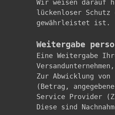
Wir weisen darauf h
lückenloser Schutz 
gewährleistet ist.

Weitergabe perso

Eine Weitergabe Ih
Versandunternehmen,
Zur Abwicklung von 
(Betrag, angegebene
Service Provider (Z
Diese sind Nachnahme