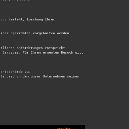
errufen können.



ung besteht, Löschung Ihrer 
einer Sperrdatei vorgehalten werden.
tlichen Anforderungen entspricht

 Services. Für Ihren erneuten Besuch gilt 
chtsbehörde zu.

landes, in dem unser Unternehmen seinen 