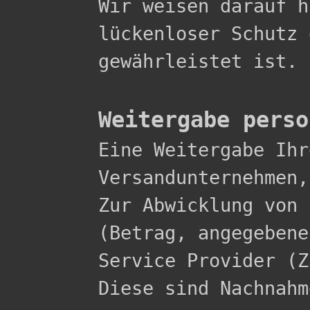
Wir weisen darauf h
lückenloser Schutz 
gewährleistet ist.

Weitergabe perso

Eine Weitergabe Ih
Versandunternehmen,
Zur Abwicklung von 
(Betrag, angegebene
Service Provider (Z
Diese sind Nachnahme