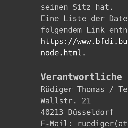
seinen Sitz hat.

Eine Liste der Date
https://www.bfdi.bu
node.html
.

Verantwortliche 

Rüdiger Thomas / Te
Wallstr. 21 

40213 Düsseldorf 

E-Mail: ruediger(at