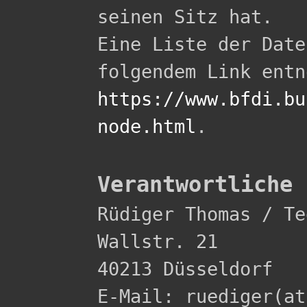
seinen Sitz hat.

Eine Liste der Date
https://www.bfdi.bu
node.html
.

Verantwortliche 

Rüdiger Thomas / Te
Wallstr. 21 

40213 Düsseldorf 

E-Mail: ruediger(at