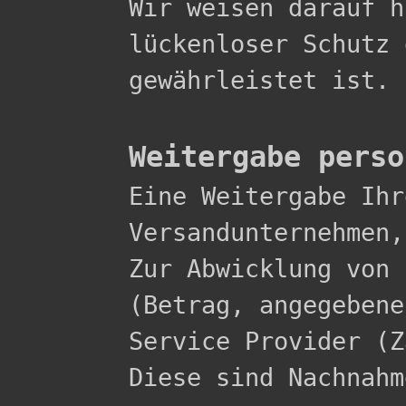
Wir weisen darauf h
lückenloser Schutz 
gewährleistet ist.

Weitergabe perso

Eine Weitergabe Ih
Versandunternehmen,
Zur Abwicklung von 
(Betrag, angegebene
Service Provider (Z
Diese sind Nachnahme