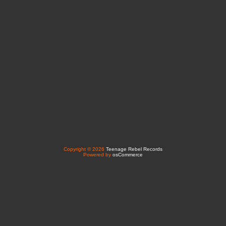
Copyright © 2026
Teenage Rebel Records
Powered by
osCommerce