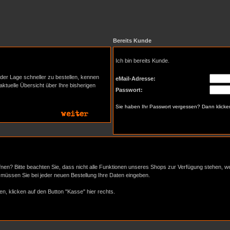
Bereits Kunde
Ich bin bereits Kunde.
der Lage schneller zu bestellen, kennen
eMail-Adresse:
aktuelle Übersicht über Ihre bisherigen
Passwort:
Sie haben Ihr Passwort vergessen? Dann klick
nen? Bitte beachten Sie, dass nicht alle Funktionen unseres Shops zur Verfügung stehen, w
n müssen Sie bei jeder neuen Bestellung Ihre Daten eingeben.
en, klicken auf den Button "Kasse" hier rechts.