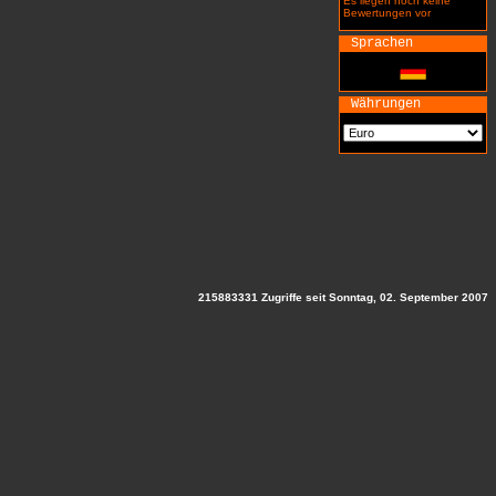
Es liegen noch keine
Bewertungen vor
Sprachen
Währungen
215883331 Zugriffe seit Sonntag, 02. September 2007