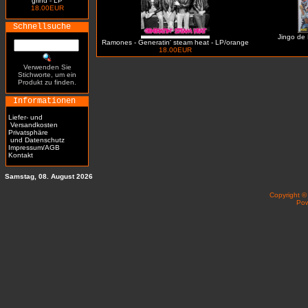
grind - LP
18.00EUR
Schnellsuche
Jingo de 
Ramones - Generatin' steam heat - LP/orange
18.00EUR
Verwenden Sie
Stichworte, um ein
Produkt zu finden.
Informationen
Liefer- und
Versandkosten
Privatsphäre
und Datenschutz
Impressum/AGB
Kontakt
Samstag, 08. August 2026
Copyright 
Po