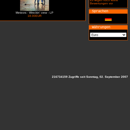
Es liegen noch keine
Bewertungen vor
Sprachen
Meteors - Wreckin' crew - LP
18.00EUR
Währungen
216734159 Zugriffe seit Sonntag, 02. September 2007