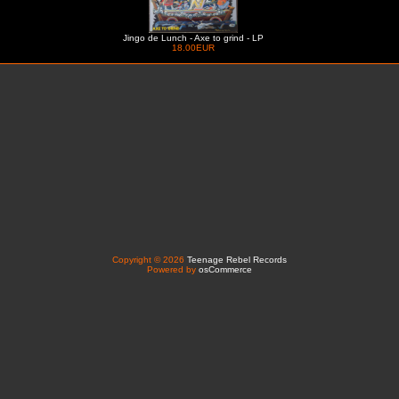
Jingo de Lunch - Axe to grind - LP
18.00EUR
Copyright © 2026
Teenage Rebel Records
Powered by
osCommerce