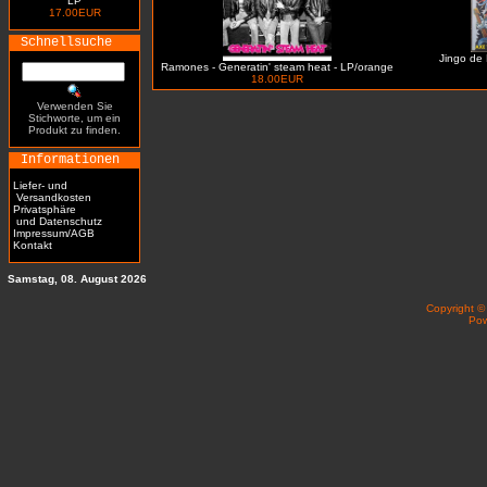
LP
17.00EUR
Schnellsuche
Jingo de 
Ramones - Generatin' steam heat - LP/orange
18.00EUR
Verwenden Sie
Stichworte, um ein
Produkt zu finden.
Informationen
Liefer- und
Versandkosten
Privatsphäre
und Datenschutz
Impressum/AGB
Kontakt
Samstag, 08. August 2026
Copyright 
Po