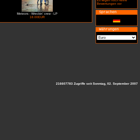
Es liegen noch keine
Bewertungen vor
Sprachen
Meteors - Wreckin' crew - LP
18.00EUR
Währungen
216607783 Zugriffe seit Sonntag, 02. September 2007