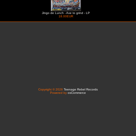
Jingo de Lunch - Axe to grind - LP
18.00EUR
Copyright © 2026
Teenage Rebel Records
Powered by
osCommerce