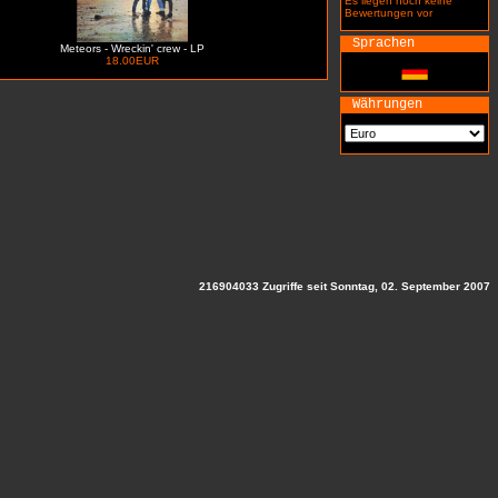
Es liegen noch keine
Bewertungen vor
Sprachen
Meteors - Wreckin' crew - LP
18.00EUR
Währungen
216904033 Zugriffe seit Sonntag, 02. September 2007