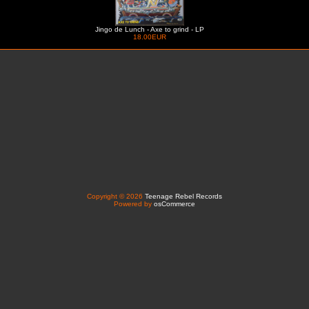
Jingo de Lunch - Axe to grind - LP
18.00EUR
Copyright © 2026
Teenage Rebel Records
Powered by
osCommerce