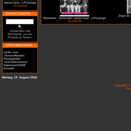
steam heat - LP/orange
18.00EUR
Schnellsuche
Jingo de 
Ramones - Generatin' steam heat - LP/orange
18.00EUR
Verwenden Sie
Stichworte, um ein
Produkt zu finden.
Informationen
Liefer- und
Versandkosten
Privatsphäre
und Datenschutz
Impressum/AGB
Kontakt
Montag, 10. August 2026
Copyright 
Po