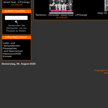
steam heat - LP/orange
18.00EUR
Schnellsuche
Jingo de 
Ramones - Generatin' steam heat - LP/orange
18.00EUR
Verwenden Sie
Stichworte, um ein
Produkt zu finden.
Informationen
Liefer- und
Versandkosten
Privatsphäre
und Datenschutz
Impressum/AGB
Kontakt
Donnerstag, 06. August 2026
Copyright 
Po