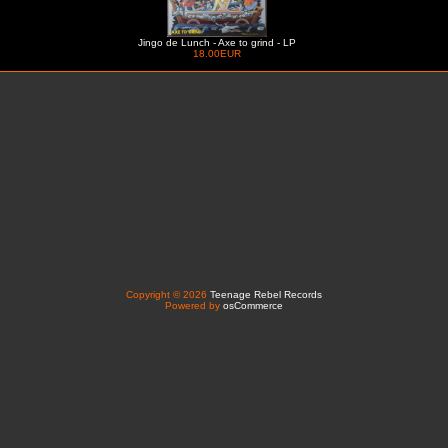
Jingo de Lunch - Axe to grind - LP
18.00EUR
Copyright © 2026
Teenage Rebel Records
Powered by
osCommerce