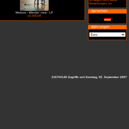
Es liegen noch keine
Bewertungen vor
Sprachen
Meteors - Wreckin' crew - LP
18.00EUR
Währungen
216703145 Zugriffe seit Sonntag, 02. September 2007