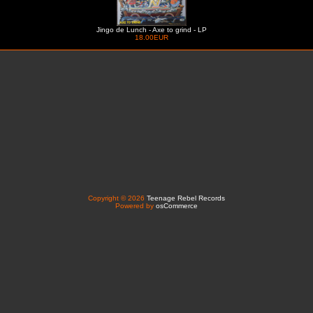
Jingo de Lunch - Axe to grind - LP
18.00EUR
Copyright © 2026
Teenage Rebel Records
Powered by
osCommerce