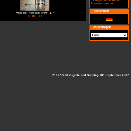
Es liegen noch keine
Bewertungen vor
Sprachen
Meteors - Wreckin' crew - LP
18.00EUR
Währungen
215777228 Zugriffe seit Sonntag, 02. September 2007