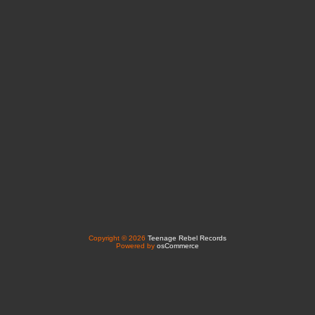
Copyright © 2026
Teenage Rebel Records
Powered by
osCommerce