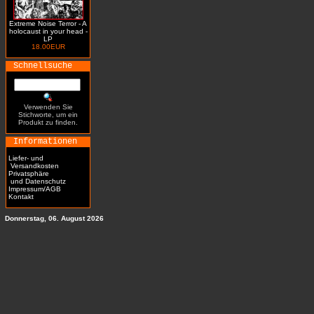
Extreme Noise Terror - A
holocaust in your head -
LP
18.00EUR
Schnellsuche
Verwenden Sie
Stichworte, um ein
Produkt zu finden.
Informationen
Liefer- und
Versandkosten
Privatsphäre
und Datenschutz
Impressum/AGB
Kontakt
Donnerstag, 06. August 2026