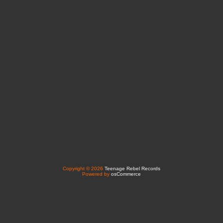
Copyright © 2026
Teenage Rebel Records
Powered by
osCommerce