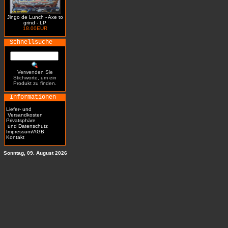
Jingo de Lunch - Axe to
grind - LP
18.00EUR
Schnellsuche
Verwenden Sie
Stichworte, um ein
Produkt zu finden.
Informationen
Liefer- und
Versandkosten
Privatsphäre
und Datenschutz
Impressum/AGB
Kontakt
Sonntag, 09. August 2026