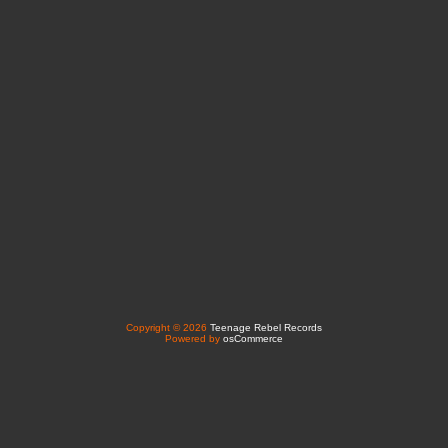
Copyright © 2026
Teenage Rebel Records
Powered by
osCommerce