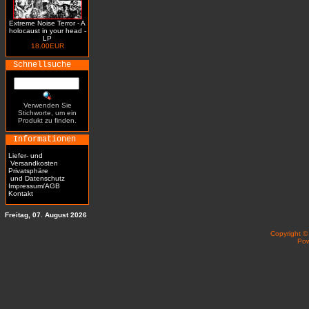
Extreme Noise Terror - A
holocaust in your head -
LP
18.00EUR
Schnellsuche
Verwenden Sie
Stichworte, um ein
Produkt zu finden.
Informationen
Liefer- und
Versandkosten
Privatsphäre
und Datenschutz
Impressum/AGB
Kontakt
Freitag, 07. August 2026
Copyright 
Po