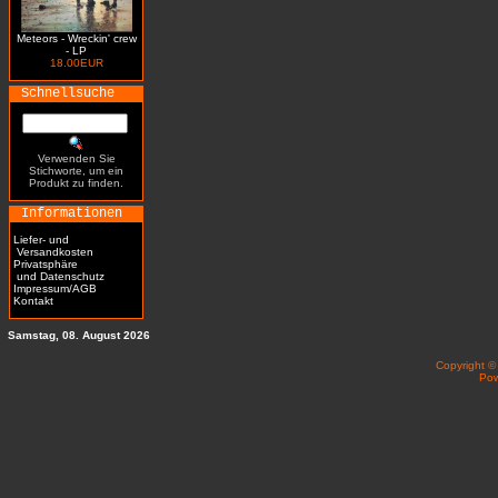
Meteors - Wreckin' crew
- LP
18.00EUR
Schnellsuche
Verwenden Sie
Stichworte, um ein
Produkt zu finden.
Informationen
Liefer- und
Versandkosten
Privatsphäre
und Datenschutz
Impressum/AGB
Kontakt
Samstag, 08. August 2026
Copyright 
Po