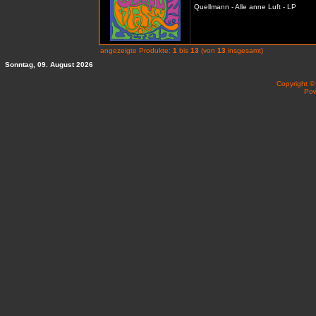
Quellmann - Alle anne Luft - LP
angezeigte Produkte:
1
bis
13
(von
13
insgesamt)
Sonntag, 09. August 2026
Copyright 
Po