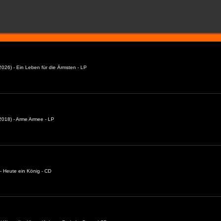
026) - Ein Leben für die Ärmsten - LP
018) - Arme Armee - LP
- Heute ein König - CD