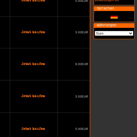
Bewertungen vor
5.00EUR
Sprachen
Währungen
3.00EUR
9.00EUR
3.00EUR
5.00EUR