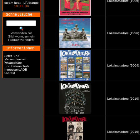
Lokalmatadore (1995)
steam heat - LP/orange
18.00EUR
Schnellsuche
Verwenden Sie
Lokalmatadore (1996) /
Stichworte, um ein
Produkt zu finden.
Informationen
Liefer- und
Versandkosten
Privatsphäre
Lokalmatadore (2004) 
und Datenschutz
Impressum/AGB
Kontakt
Lokalmatadore (2010) 
Lokalmatadore (2010)