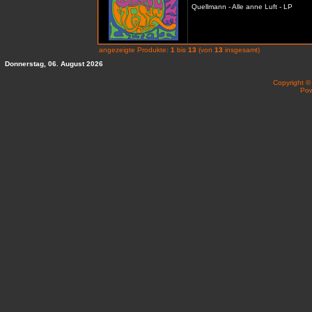
Quellmann - Alle anne Luft - LP
angezeigte Produkte:
1
bis
13
(von
13
insgesamt)
Donnerstag, 06. August 2026
Copyright 
Po