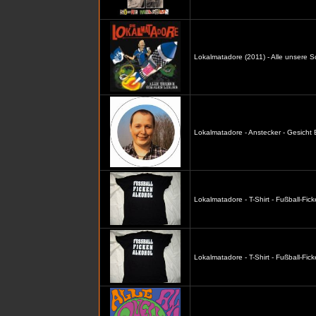
Lokalmatadore (2011) - Alle unsere S
Lokalmatadore - Anstecker - Gesicht
Lokalmatadore - T-Shirt - Fußball-Fic
Lokalmatadore - T-Shirt - Fußball-Fi