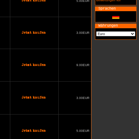
Bewertungen vor
5.00EUR
Sprachen
Währungen
3.00EUR
9.00EUR
3.00EUR
5.00EUR