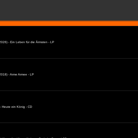
026) - Ein Leben für die Ärmsten - LP
018) - Arme Armee - LP
- Heute ein König - CD