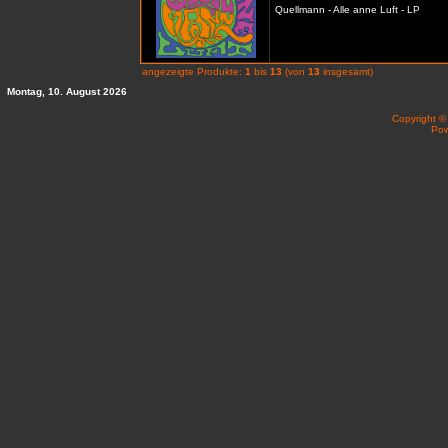
Quellmann - Alle anne Luft - LP
angezeigte Produkte:
1
bis
13
(von
13
insgesamt)
Montag, 10. August 2026
Copyright 
Po